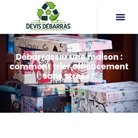
Débarrasser une maison :
comment trier efficacement
sans stress ?