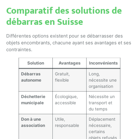
Comparatif des solutions de
débarras en Suisse
Différentes options existent pour se débarrasser des
objets encombrants, chacune ayant ses avantages et ses
contraintes.
Solution
Avantages
Inconvénients
Débarras
Gratuit,
Long,
autonome
flexible
nécessite une
organisation
Déchetterie
Écologique,
Nécessite un
municipale
accessible
transport et
du temps
Don à une
Utile,
Déplacement
association
responsable
nécessaire,
certains
objets refusés