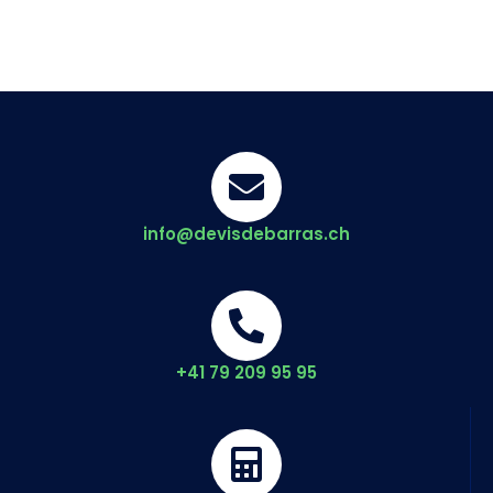
info@devisdebarras.ch
+41 79 209 95 95