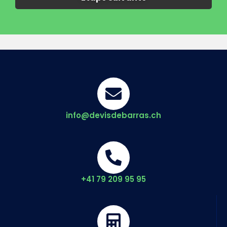
info@devisdebarras.ch
+41 79 209 95 95