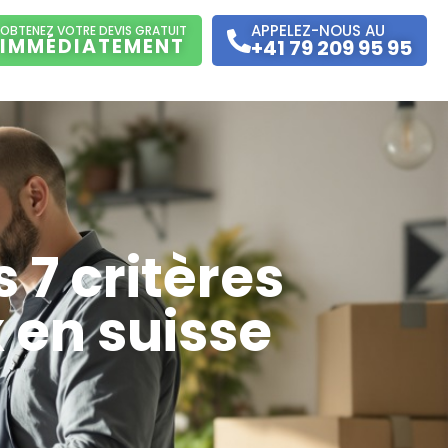
APPELEZ-NOUS AU
OBTENEZ VOTRE DEVIS GRATUIT
IMMÉDIATEMENT
+41 79 209 95 95
 7 critères
x en suisse