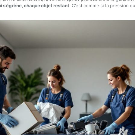
 s’égrène, chaque objet restant
. C’est comme si la pression d