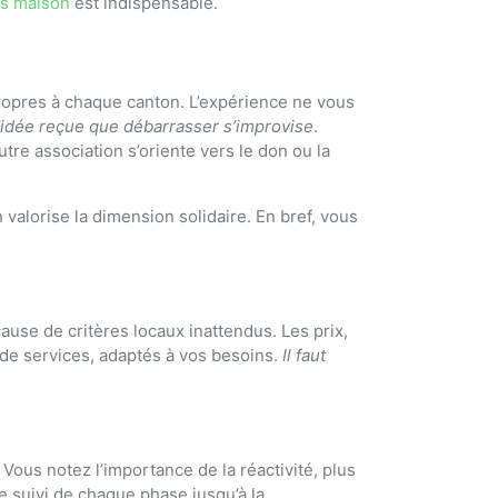
as maison
est indispensable.
ropres à chaque canton. L’expérience ne vous
idée reçue que débarrasser s’improvise
.
tre association s’oriente vers le don ou la
 valorise la dimension solidaire. En bref, vous
use de critères locaux inattendus. Les prix,
té de services, adaptés à vos besoins.
Il faut
ous notez l’importance de la réactivité, plus
 le suivi de chaque phase jusqu’à la