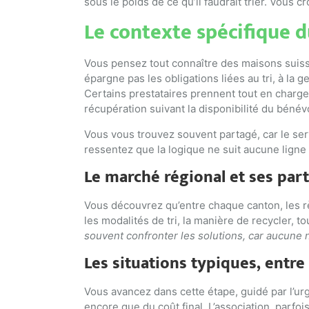
sous le poids de ce qu’il faudrait trier. Vous 
Le contexte spécifique 
Vous pensez tout connaître des maisons suiss
épargne pas les obligations liées au tri, à la 
Certains prestataires prennent tout en charge,
récupération suivant la disponibilité du bénév
Vous vous trouvez souvent partagé, car le servi
ressentez que la logique ne suit aucune ligne
Le marché régional et ses part
Vous découvrez qu’entre chaque canton, les rè
les modalités de tri, la manière de recycler, t
souvent confronter les solutions, car aucune 
Les situations typiques, entre
Vous avancez dans cette étape, guidé par l’ur
encore que du coût final. L’association, parfoi