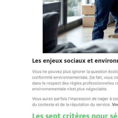
Les enjeux sociaux et enviro
Vous ne pouvez plus ignorer la question écologiq
conformité environnementale. De fait, vous v
dans le respect des règles professionnelles r
environnementale n’est plus négociable
.
Vous aurez parfois l’impression de nager à c
du contexte et de la réputation du service.
Vou
Les sept critères pour s