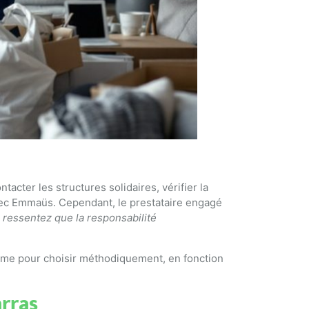
tacter les structures solidaires, vérifier la
avec Emmaüs. Cependant, le prestataire engagé
 ressentez que la responsabilité
arme pour choisir méthodiquement, en fonction
arras