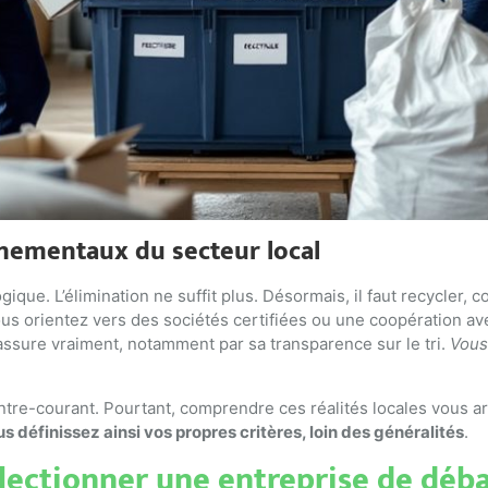
nnementaux du secteur local
ue. L’élimination ne suffit plus. Désormais, il faut recycler, con
ous orientez vers des sociétés certifiées ou une coopération 
assure vraiment, notamment par sa transparence sur le tri.
Vous
ontre-courant. Pourtant, comprendre ces réalités locales vous 
s définissez ainsi vos propres critères, loin des généralités
.
électionner une entreprise de déb