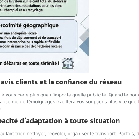
avis clients et la confiance du réseau
lié vous parle plus que n’importe quelle publicité. Quand le no
, l’absence de témoignages éveillera vos soupçons plus vite que 
e
.
acité d’adaptation à toute situation
utant trier, nettoyer, recycler, organiser le transport. Parfois,