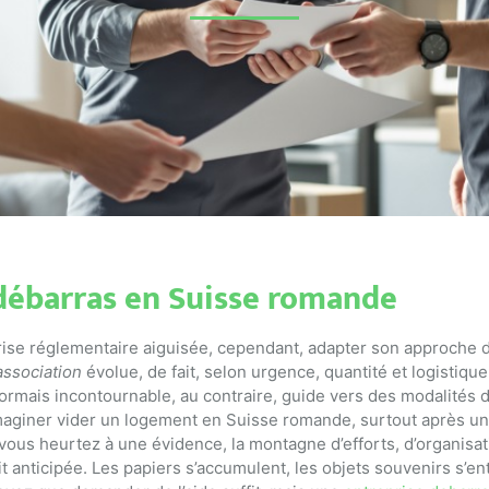
débarras en Suisse romande
se réglementaire aiguisée, cependant, adapter son approche de
association
évolue, de fait, selon urgence, quantité et logistiqu
mais incontournable, au contraire, guide vers des modalités de 
maginer vider un logement en Suisse romande, surtout après un 
vous heurtez à une évidence, la montagne d’efforts, d’organisa
 anticipée. Les papiers s’accumulent, les objets souvenirs s’en