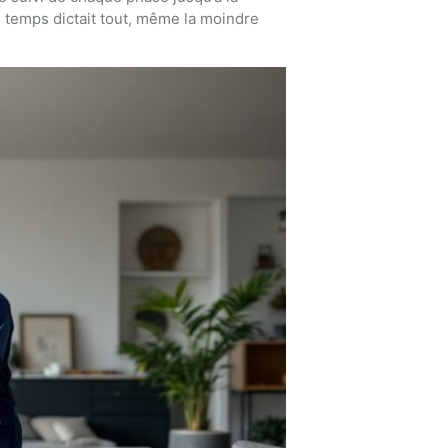
u temps dictait tout, même la moindre