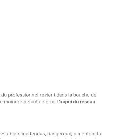
m du professionnel revient dans la bouche de
le moindre défaut de prix.
L’appui du réseau
 des objets inattendus, dangereux, pimentent la