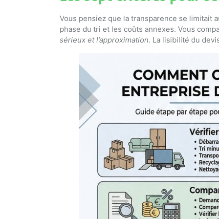
Vous pensiez que la transparence se limitait au
phase du tri et les coûts annexes. Vous compar
sérieux et l’approximation
. La lisibilité du de