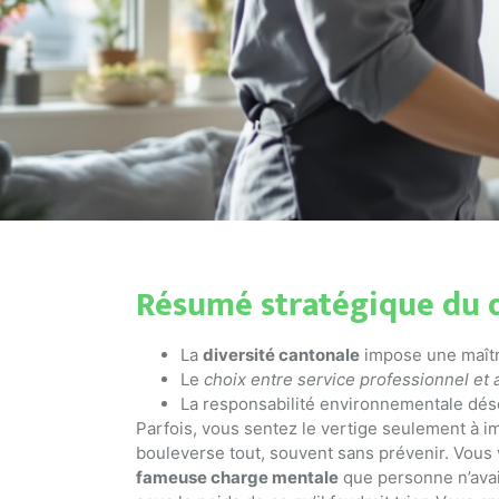
Résumé stratégique du 
La
diversité cantonale
impose une maîtri
Le
choix entre service professionnel et 
La responsabilité environnementale désor
Parfois, vous sentez le vertige seulement à i
bouleverse tout, souvent sans prévenir. Vous 
fameuse charge mentale
que personne n’avait