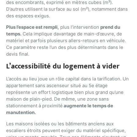
des encombrants, exprimé en mètres cubes (m³).
D’autres utilisent la surface au sol (m²), notamment dans
des espaces exigus.
Plus l’espace est rempli,
plus l’intervention
prend du
temps.
Cela implique davantage de main-d’œuvre, de
matériel et parfois plusieurs allers-retours en véhicule.
Ce paramètre reste l’un des plus déterminants dans le
devis final.
L’accessibilité du logement à vider
L’accès au lieu joue un rôle capital dans la tarification. Un
appartement sans ascenseur situé au 5e étage
représente un effort logistique bien plus grand qu’une
maison de plain-pied. De même, une zone sans
stationnement à proximité
augmente le temps de
manutention.
Les maisons isolées ou les bâtiments anciens aux
escaliers étroits peuvent exiger du matériel spécifique,