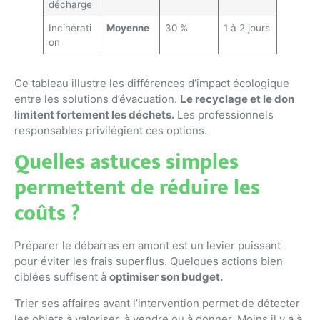
décharge
Incinérati
Moyenne
30 %
1 à 2 jours
on
Ce tableau illustre les différences d’impact écologique
entre les solutions d’évacuation.
Le recyclage et le don
limitent fortement les déchets.
Les professionnels
responsables privilégient ces options.
Quelles astuces simples
permettent de réduire les
coûts ?
Préparer le débarras en amont est un levier puissant
pour éviter les frais superflus. Quelques actions bien
ciblées suffisent à
optimiser son budget.
Trier ses affaires avant l’intervention permet de détecter
les objets à valoriser, à vendre ou à donner. Moins il y a à