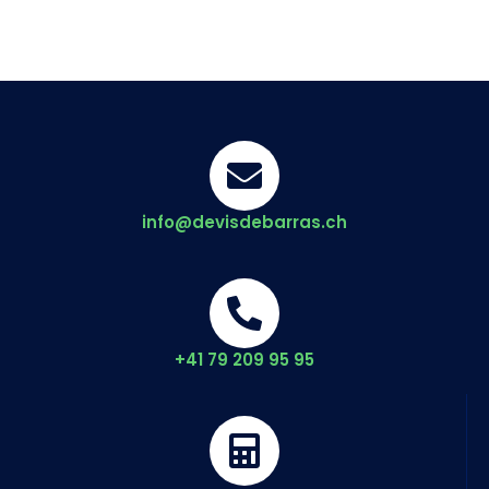
info@devisdebarras.ch
+41 79 209 95 95