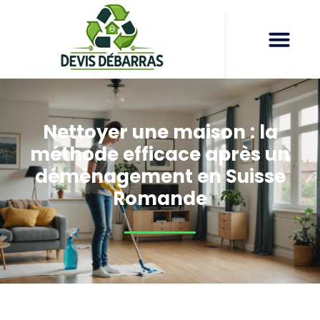
Nettoyer une maison : la
méthode efficace après un
déménagement en Suisse
Romande