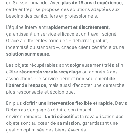
en Suisse romande. Avec
plus de 15 ans d’expérience
,
cette entreprise propose des solutions adaptées aux
besoins des particuliers et professionnels.
L’équipe intervient
rapidement et discrètement
,
garantissant un service efficace et un travail soigné.
Grâce à différentes formules – débarras gratuit,
indemnisé ou standard –, chaque client bénéficie d’une
solution sur mesure
.
Les objets récupérables sont soigneusement triés afin
d’être
réorientés vers le recyclage
ou donnés à des
associations. Ce service permet non seulement
de
libérer de l’espace
, mais aussi d’adopter une démarche
plus responsable et écologique.
En plus d’offrir
une intervention flexible et rapide
, Devis
Débarras s’engage à réduire son impact
environnemental.
Le tri sélectif
et la revalorisation des
objet
s
sont au cœur de sa mission, garantissant une
gestion optimisée des biens évacués.